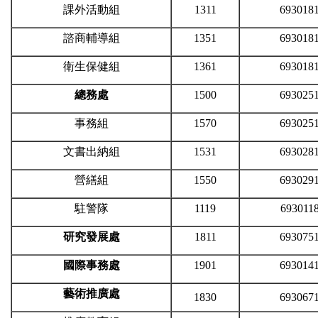
課外活動組
1311
693018
諮商輔導組
1351
693018
衛生保健組
1361
693018
總務處
1500
693025
事務組
1570
693025
文書出納組
1531
693028
營繕組
1550
693029
駐警隊
1119
693011
研究發展處
1811
693075
國際事務處
1901
693014
藝術推廣處
1830
693067