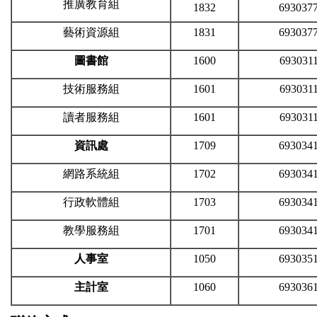
推廣教育組
1832
693037
藝術資源組
1831
693037
圖書館
1600
693031
技術服務組
1601
693031
讀者服務組
1601
693031
資訊處
1709
693034
網路系統組
1702
693034
行政軟體組
1703
693034
教學服務組
1701
693034
人事室
1050
693035
主計室
1060
693036