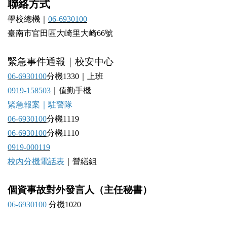
聯絡方式
學校總機｜
06-6930100
臺南市官田區大崎里大崎66號
緊急事件通報｜校安中心
06-6930100
分機1330｜上班
0919-158503
｜值勤手機
緊急報案｜駐警隊
06-6930100
分機1119
06-6930100
分機1110
0919-000119
校內分機電話表
｜營繕組
個資事故對外發言人（主任秘書）
06-6930100
分機1020