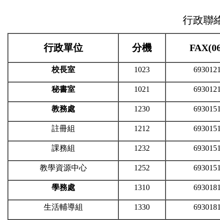
行政聯
行政單位
分機
FAX(06
校長室
1023
693012
秘書室
1021
693012
教務處
1230
693015
註冊組
1212
693015
課務組
1232
693015
教學資源中心
1252
693015
學務處
1310
693018
生活輔導組
1330
693018