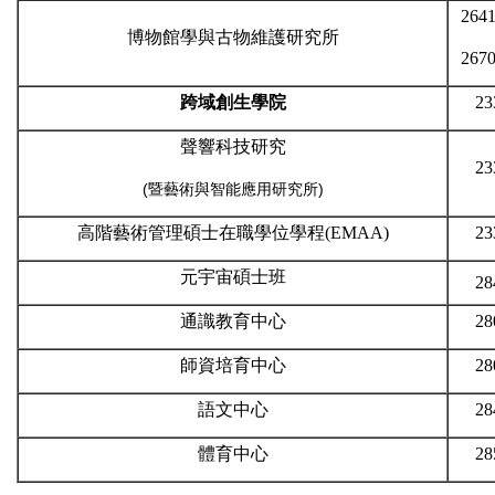
264
博物館學與古物維護研究所
267
跨域創生學院
23
聲響科技研究
23
(暨藝術與智能應用研究所)
高階藝術管理碩士在職學位學程(EMAA)
23
元宇宙碩士班
28
通識教育中心
28
師資培育中心
28
語文中心
28
體育中心
28