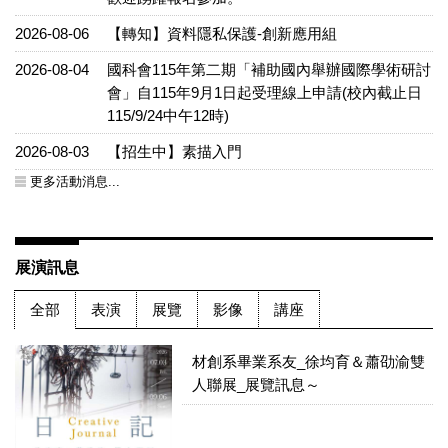
2026-08-06
【轉知】資料隱私保護-創新應用組
2026-08-04
國科會115年第二期「補助國內舉辦國際學術研討
會」自115年9月1日起受理線上申請(校內截止日
115/9/24中午12時)
2026-08-03
【招生中】素描入門
更多活動消息...
展演訊息
全部
表演
展覽
影像
講座
材創系畢業系友_徐均育＆蕭劭渝雙
人聯展_展覽訊息～