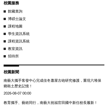
校園服務
館藏查詢
博碩士論文
課程地圖
學生資訊系統
課程資訊系統
教室資訊
招待所
校園新聞
南藝大攜手客發中心完成佳冬蕭屋古砲研究修護，重現六堆保
鄉衛土歷史記憶！
2026-08-07 00:00
教育攜手、藝術同行，南藝大祝福官田國中新任校長履新！