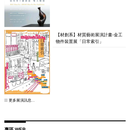
【材創系】材質藝術展演計畫-金工
物件裝置展「日常索引」
更多展演訊息...
專區 WEB