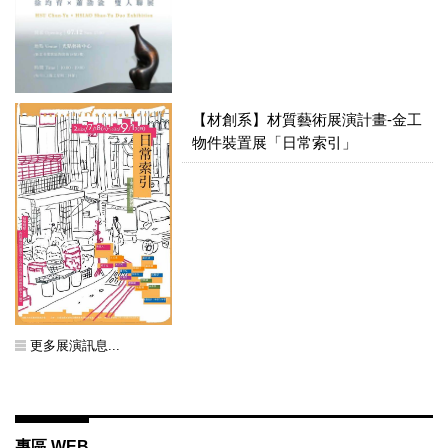
【材創系】材質藝術展演計畫-金工
物件裝置展「日常索引」
更多展演訊息...
專區 WEB