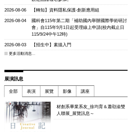
2026-08-06
【轉知】資料隱私保護-創新應用組
2026-08-04
國科會115年第二期「補助國內舉辦國際學術研討
會」自115年9月1日起受理線上申請(校內截止日
115/9/24中午12時)
2026-08-03
【招生中】素描入門
更多活動消息...
展演訊息
全部
表演
展覽
影像
講座
材創系畢業系友_徐均育＆蕭劭渝雙
人聯展_展覽訊息～