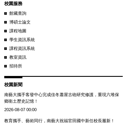
校園服務
館藏查詢
博碩士論文
課程地圖
學生資訊系統
課程資訊系統
教室資訊
招待所
校園新聞
南藝大攜手客發中心完成佳冬蕭屋古砲研究修護，重現六堆保
鄉衛土歷史記憶！
2026-08-07 00:00
教育攜手、藝術同行，南藝大祝福官田國中新任校長履新！