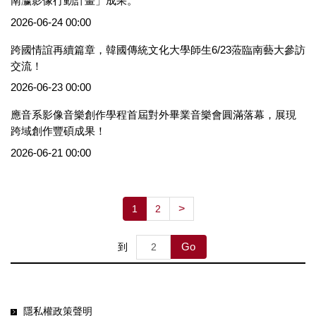
南瀛影像行動計畫」成果。
2026-06-24 00:00
跨國情誼再續篇章，韓國傳統文化大學師生6/23蒞臨南藝大參訪
交流！
2026-06-23 00:00
應音系影像音樂創作學程首屆對外畢業音樂會圓滿落幕，展現
跨域創作豐碩成果！
2026-06-21 00:00
>
1
2
Go
到
隱私權政策聲明