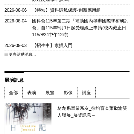
2026-08-06
【轉知】資料隱私保護-創新應用組
2026-08-04
國科會115年第二期「補助國內舉辦國際學術研討
會」自115年9月1日起受理線上申請(校內截止日
115/9/24中午12時)
2026-08-03
【招生中】素描入門
更多活動消息...
展演訊息
全部
表演
展覽
影像
講座
材創系畢業系友_徐均育＆蕭劭渝雙
人聯展_展覽訊息～