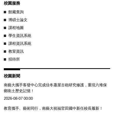
校園服務
館藏查詢
博碩士論文
課程地圖
學生資訊系統
課程資訊系統
教室資訊
招待所
校園新聞
南藝大攜手客發中心完成佳冬蕭屋古砲研究修護，重現六堆保
鄉衛土歷史記憶！
2026-08-07 00:00
教育攜手、藝術同行，南藝大祝福官田國中新任校長履新！