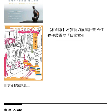
【材創系】材質藝術展演計畫-金工
物件裝置展「日常索引」
更多展演訊息...
專區 WEB